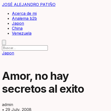
JOSÉ ALEJANDRO PATIÑO
Acerca de mi
Analema b2b
Japon
China
Venezuela
Japon
Amor, no hay
secretos al exito
admin
•
29 July, 2008