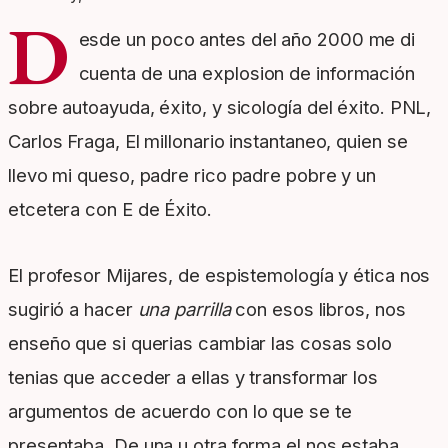
D
esde un poco antes del año 2000 me di
cuenta de una explosion de información
sobre autoayuda, éxito, y sicología del éxito. PNL,
Carlos Fraga, El millonario instantaneo, quien se
llevo mi queso, padre rico padre pobre y un
etcetera con E de Éxito.
El profesor Mijares, de espistemología y ética nos
sugirió a hacer
una parrilla
con esos libros, nos
enseño que si querias cambiar las cosas solo
tenias que acceder a ellas y transformar los
argumentos de acuerdo con lo que se te
presentaba. De una u otra forma el nos estaba