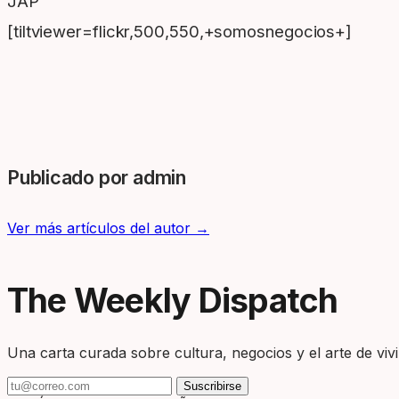
JAP
[tiltviewer=flickr,500,550,+somosnegocios+]
Publicado por admin
Ver más artículos del autor →
The Weekly Dispatch
Una carta curada sobre cultura, negocios y el arte de vivir
Suscribirse