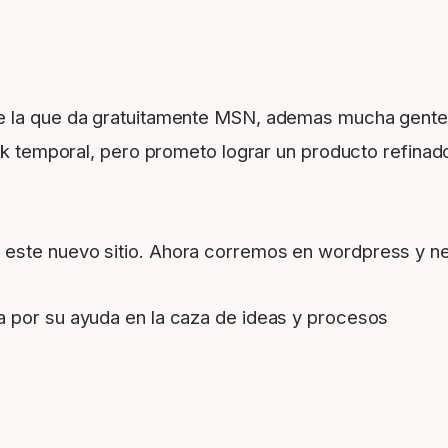
ue la que da gratuitamente MSN, ademas mucha gent
ok temporal, pero prometo lograr un producto refinado
este nuevo sitio. Ahora corremos en wordpress y ne
a por su ayuda en la caza de ideas y procesos