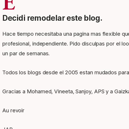
E
Decidi remodelar este blog.
Hace tiempo necesitaba una pagina mas flexible q
profesional, independiente. Pido disculpas por el lo
un par de semanas.
Todos los blogs desde el 2005 estan mudados para 
Gracias a Mohamed, Vineeta, Sanjoy, APS y a Gaizk
Au revoir