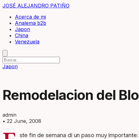
JOSÉ ALEJANDRO PATIÑO
Acerca de mi
Analema b2b
Japon
China
Venezuela
Japon
Remodelacion del Bl
admin
•
22 June, 2008
ste fin de semana di un paso muy importante: