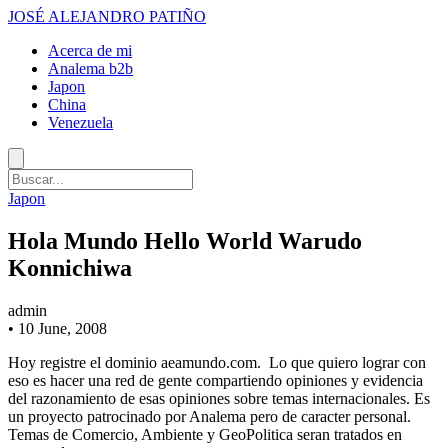
JOSÉ ALEJANDRO PATIÑO
Acerca de mi
Analema b2b
Japon
China
Venezuela
Japon
Hola Mundo Hello World Warudo
Konnichiwa
admin
•
10 June, 2008
Hoy registre el dominio aeamundo.com. Lo que quiero lograr con
eso es hacer una red de gente compartiendo opiniones y evidencia
del razonamiento de esas opiniones sobre temas internacionales. Es
un proyecto patrocinado por Analema pero de caracter personal.
Temas de Comercio, Ambiente y GeoPolitica seran tratados en