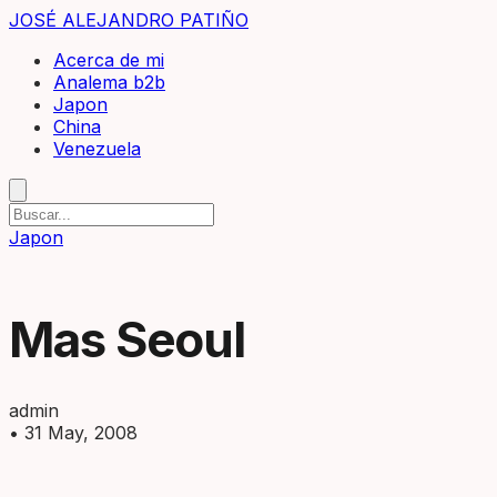
JOSÉ ALEJANDRO PATIÑO
Acerca de mi
Analema b2b
Japon
China
Venezuela
Japon
Mas Seoul
admin
•
31 May, 2008