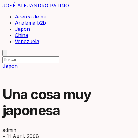
JOSÉ ALEJANDRO PATIÑO
Acerca de mi
Analema b2b
Japon
China
Venezuela
Japon
Una cosa muy
japonesa
admin
•
11 April, 2008