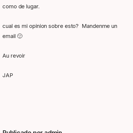
como de lugar.
cual es mi opinion sobre esto? Mandenme un
email 🙂
Au revoir
JAP
Publicado por admin