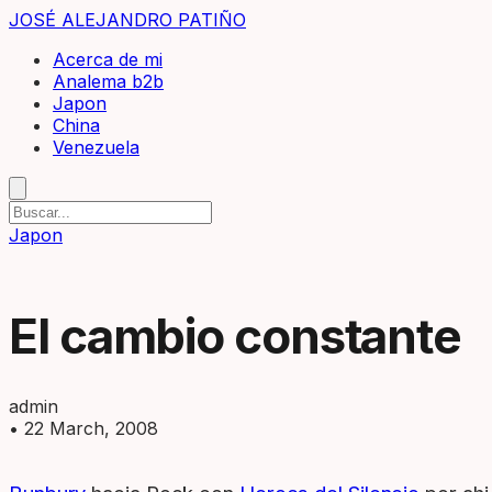
JOSÉ ALEJANDRO PATIÑO
Acerca de mi
Analema b2b
Japon
China
Venezuela
Japon
El cambio constante
admin
•
22 March, 2008