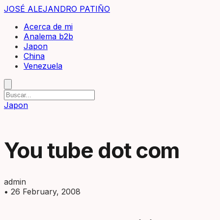
JOSÉ ALEJANDRO PATIÑO
Acerca de mi
Analema b2b
Japon
China
Venezuela
Japon
You tube dot com
admin
•
26 February, 2008