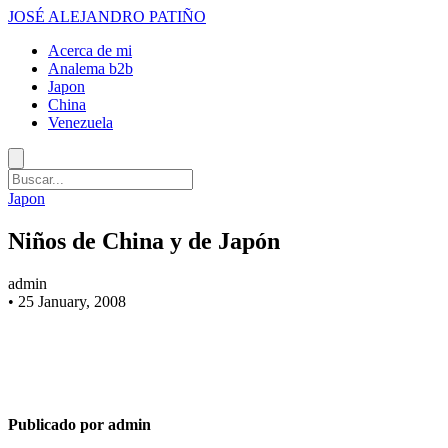
JOSÉ ALEJANDRO PATIÑO
Acerca de mi
Analema b2b
Japon
China
Venezuela
Japon
Niños de China y de Japón
admin
•
25 January, 2008
Publicado por admin