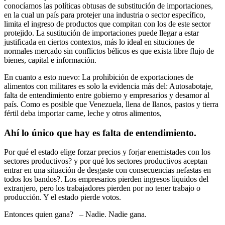
conocíamos las políticas obtusas de substitución de importaciones,
en la cual un país para protejer una industria o sector específico,
limita el ingreso de productos que compitan con los de este sector
protejido. La sustitución de importaciones puede llegar a estar
justificada en ciertos contextos, más lo ideal en situciones de
normales mercado sin conflictos bélicos es que exista libre flujo de
bienes, capital e información.
En cuanto a esto nuevo: La prohibición de exportaciones de
alimentos con militares es solo la evidencia más del: Autosabotaje,
falta de entendimiento entre gobierno y empresarios y desamor al
país. Como es posible que Venezuela, llena de llanos, pastos y tierra
fértil deba importar carne, leche y otros alimentos,
Ahí lo único que hay es falta de entendimiento.
Por qué el estado elige forzar precios y forjar enemistades con los
sectores productivos? y por qué los sectores productivos aceptan
entrar en una situación de desgaste con consecuencias nefastas en
todos los bandos?. Los empresarios pierden ingresos liquidos del
extranjero, pero los trabajadores pierden por no tener trabajo o
producción. Y el estado pierde votos.
Entonces quien gana? – Nadie. Nadie gana.