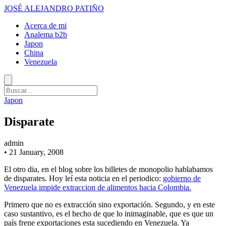
JOSÉ ALEJANDRO PATIÑO
Acerca de mi
Analema b2b
Japon
China
Venezuela
Japon
Disparate
admin
•
21 January, 2008
El otro dia, en el blog sobre los billetes de monopolio hablabamos
de disparates. Hoy leí esta noticia en el periodico:
gobierno de
Venezuela impide extraccion de alimentos hacia Colombia.
Primero que no es extracción sino exportación. Segundo, y en este
caso sustantivo, es el hecho de que lo inimaginable, que es que un
país frene exportaciones esta sucediendo en Venezuela. Ya