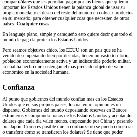
compar dólares que les permitan pagar por los bienes que quieran
importar, los Estados Unidos tienen la palanca global de usar su
propia moneda, y el deseo del resto del mundo en colocar productos
en su mercado, para obtener cualquier cosa que necesiten de otros
paises.
Cualquier cosa.
En lenguaje plano, simple y caraqueño esto quiere decir que todo el
mundo le paga la prote a los Estados Unidos.
Pero seamos objetivos chico, los EEUU son un pais que se ha
venido desempeñando bien por decadas, tienen un vasto territorio,
población economicamente activa y un indiscutible poderío militar,
lo cual ha hecho que sostengan el mas preciado objeto de valor
económico en la sociedad humana.
Confianza
Al punto que gobiernos del mundo confian mas en los Estados
Unidos que en sus propios paises, lo cual en mi opinion es un
disparate. Gobiernos del mundo depositando reservas en Bancos
extranjeros y comprando bonos de los Estados Unidos y aceptando
dolares que cada dia valen menos, empezando por China y pasando
por Japón. Como es posible que la confianza no se pueda comerciar
o transferir como se transfieren los dolares? Se tiene que poder.