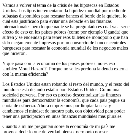
Vamos a volver al tema de la crisis de las hipotecas en Estados
Unidos. Los tipos incrementaron la liquidez mundial por medio de
subastas disponibles para rescatar bancos al borde de la quiebra, lo
cual esta justificado para evitar una debacle en las finanzas
internacionales pero lo que nadie se ha preguntado es cual va a ser el
efecto de esto en los paises pobres (como por ejemplo Uganda) que
sufren y se endeudan para tener esos billetes de monopolio que han
sido elegantemente impresos por un consorcio de bancos centrales
burgueses para rescatar la economia mundial de los negocios malos
que hicieron.
Y que pasa con la economia de los paises pobres? no es eso
tambien Moral Hazard? Porque no se les perdona la deuda externa
con la misma eficiencia?
Los Estados Unidos estan robando al resto del mundo, y el resto del
mundo se esta dejando estafar por Estados Unidos. Como una
sociedad perversa. Por eso es preciso descentralizar las finanzas
mundiales para democratizar la economía, que cada pais pague su
cuota de esfuerzo. Ahora empezemos por limpiar la casa y
cambiemos el mindset de nuestro pais, con objetividad para poder
tener una participacion en unas finanzas mundiales mas plurales.
Cuando a mi me preguntan sobre la economía de mi país me
provoca decir lo que de verdad pienso, pero opto por ser