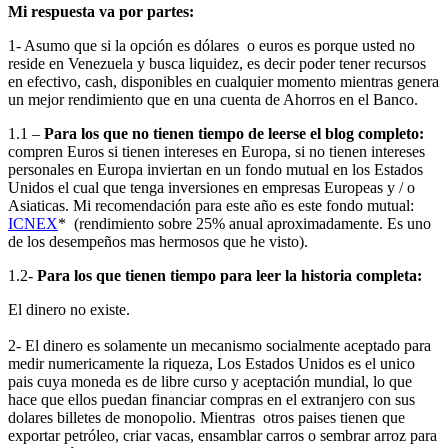
Mi respuesta va por partes:
1- Asumo que si la opción es dólares o euros es porque usted no
reside en Venezuela y busca liquidez, es decir poder tener recursos
en efectivo, cash, disponibles en cualquier momento mientras genera
un mejor rendimiento que en una cuenta de Ahorros en el Banco.
1.1 –
Para los que no tienen tiempo de leerse el blog completo:
compren Euros si tienen intereses en Europa, si no tienen intereses
personales en Europa inviertan en un fondo mutual en los Estados
Unidos el cual que tenga inversiones en empresas Europeas y / o
Asiaticas. Mi recomendación para este año es este fondo mutual:
ICNEX
* (rendimiento sobre 25% anual aproximadamente. Es uno
de los desempeños mas hermosos que he visto).
1.2-
Para los que tienen tiempo para leer la historia completa:
El dinero no existe.
2- El dinero es solamente un mecanismo socialmente aceptado para
medir numericamente la riqueza, Los Estados Unidos es el unico
pais cuya moneda es de libre curso y aceptación mundial, lo que
hace que ellos puedan financiar compras en el extranjero con sus
dolares billetes de monopolio. Mientras otros paises tienen que
exportar petróleo, criar vacas, ensamblar carros o sembrar arroz para