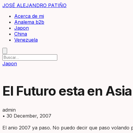
JOSÉ ALEJANDRO PATIÑO
Acerca de mi
Analema b2b
Japon
China
Venezuela
Japon
El Futuro esta en Asia 
admin
•
30 December, 2007
El anio 2007 ya paso. No puedo decir que paso volando