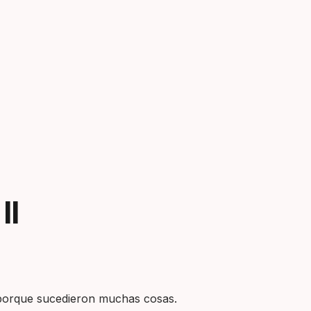
II
 porque sucedieron muchas cosas.