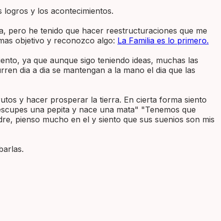
 logros y los acontecimientos.
nua, pero he tenido que hacer reestructuraciones que me
mas objetivo y reconozco algo:
La Familia es lo primero.
iento, ya que aunque sigo teniendo ideas, muchas las
ren dia a dia se mantengan a la mano el dia que las
os y hacer prosperar la tierra. En cierta forma siento
tu escupes una pepita y nace una mata" "Tenemos que
dre, pienso mucho en el y siento que sus suenios son mis
barlas.