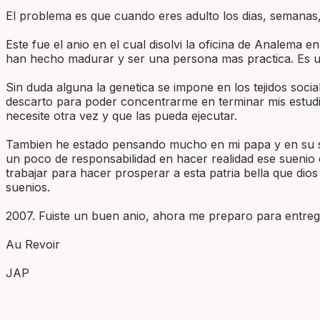
El problema es que cuando eres adulto los dias, semanas,
Este fue el anio en el cual disolvi la oficina de Analema
han hecho madurar y ser una persona mas practica. Es u
Sin duda alguna la genetica se impone en los tejidos soc
descarto para poder concentrarme en terminar mis estudio
necesite otra vez y que las pueda ejecutar.
Tambien he estado pensando mucho en mi papa y en su suen
un poco de responsabilidad en hacer realidad ese suenio
trabajar para hacer prosperar a esta patria bella que di
suenios.
2007. Fuiste un buen anio, ahora me preparo para entregarl
Au Revoir
JAP