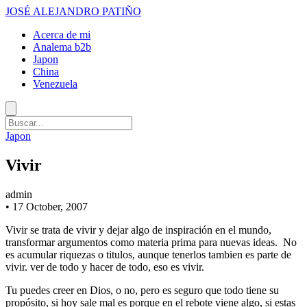
JOSÉ ALEJANDRO PATIÑO
Acerca de mi
Analema b2b
Japon
China
Venezuela
Japon
Vivir
admin
•
17 October, 2007
Vivir se trata de vivir y dejar algo de inspiración en el mundo,
transformar argumentos como materia prima para nuevas ideas. No
es acumular riquezas o titulos, aunque tenerlos tambien es parte de
vivir. ver de todo y hacer de todo, eso es vivir.
Tu puedes creer en Dios, o no, pero es seguro que todo tiene su
propósito, si hoy sale mal es porque en el rebote viene algo, si estas