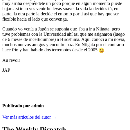
muy arriba despréndete un poco porque en algun momento puede
bajar…si te lo ves venir lo llevas suave. la vida la decides tú, en
parte, la otra parte la decide el entorno por ti asi que hay que ser
flexible hacia el lado que convenga.
Cuando yo venía a Japón se suponia que iba a ir a Niigata, pero
tuve problemas con la Universidad ahí asi que me asignaron (luego
de 6 meses de incertidumbre) a Hiroshima. Aqui conoci a mi novia,
muchos nuevos amigos y encontre paz. En Niigata por el contrario
hace frío y han habido dos terremotos desde el 2005
Au revoir
JAP
Publicado por admin
Ver más artículos del autor →
The Weekly Dispatch