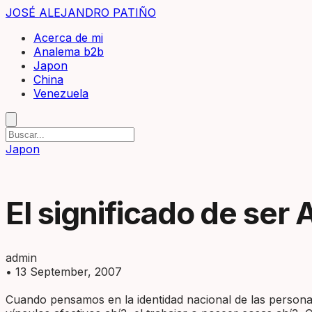
JOSÉ ALEJANDRO PATIÑO
Acerca de mi
Analema b2b
Japon
China
Venezuela
Japon
El significado de ser 
admin
•
13 September, 2007
Cuando pensamos en la identidad nacional de las persona