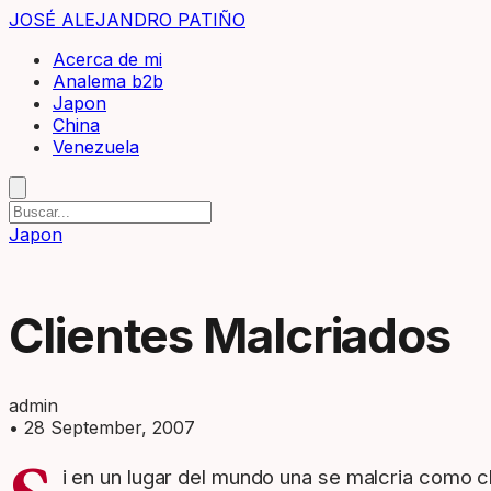
JOSÉ ALEJANDRO PATIÑO
Acerca de mi
Analema b2b
Japon
China
Venezuela
Japon
Clientes Malcriados
admin
•
28 September, 2007
i en un lugar del mundo una se malcria como cl