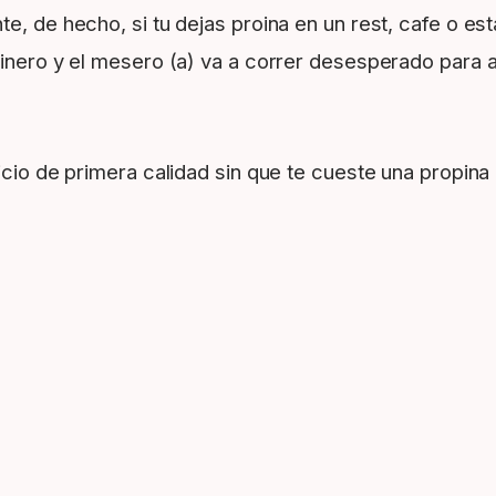
nte, de hecho, si tu dejas proina en un rest, cafe o 
inero y el mesero (a) va a correr desesperado para al
vicio de primera calidad sin que te cueste una propin