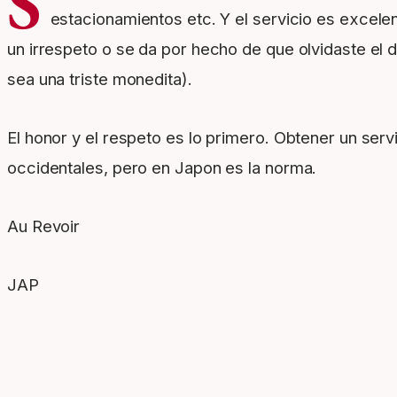
S
estacionamientos etc. Y el servicio es excele
un irrespeto o se da por hecho de que olvidaste el d
sea una triste monedita).
El honor y el respeto es lo primero. Obtener un ser
occidentales, pero en Japon es la norma.
Au Revoir
JAP