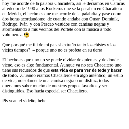
hoy me acorde de la palabra Chacaitero, asi le deciamos en Caracas
alrededor de 1990 a los Rockeros que se la pasaban en Chacaito o
en Mérida, el hecho es que me acorde de la palabrita y pase como
dos horas acordandome de cuando andaba con Omar, Dominik,
Rodrigo, Iván y con Pescao vestidos con camisas negras y
atormentando a mis vecinos del Portete con la musica a todo
volumen…
Que por qué me fui de mi pais si extraño tanto los chistes y los
viejos tiempos? – porque uno no es profeta en su tierra
El hecho es que uno no se puede olvidar de quien es y de donde
viene, eso es algo fundamental. Aunque ya no sea Chacaitero uno
tiene sus recuerdos de que
esta vida es para ver de todo y hacer
de todo
…Cuando eramos Chacaiteros era algo auténtico, un estilo
de vida, no solamente una camisa negra o un disfraz, todos
queriamos saber mucho de nuestros grupos favoritos y ser
distinguidos. Eso hacia especial ser Chacaitero.
Pls vean el videito, hehe