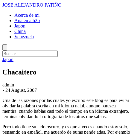
JOSÉ ALEJANDRO PATIÑO
Acerca de mi
Analema b2b
Japon
China
Venezuela
Japon
Chacaitero
admin
•
24 August, 2007
Una de las razones por las cuales yo escribo este blog es para evitar
olvidar la palabra escrita en mi idioma natal, aunque parezca
mentira, cuando hablas casi todo el tiempo en un idioma extranjero,
terminas olvidando la ortografia de los otros que sabias.
Pero todo tiene su lado oscuro, y es que a veces cuando estoy solo,
pensando en español, me acuerdo de puras pendejadas. Por ejemplo