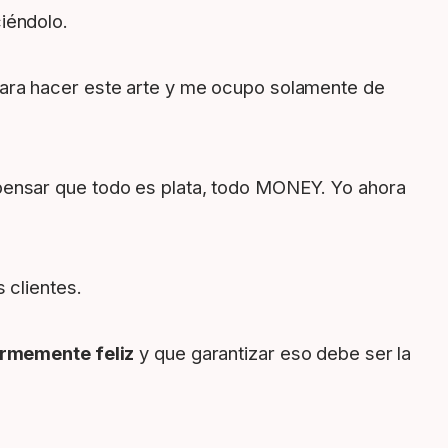
iéndolo.
para hacer este arte y me ocupo solamente de
pensar que todo es plata, todo MONEY. Yo ahora
 clientes.
rmemente feliz
y que garantizar eso debe ser la