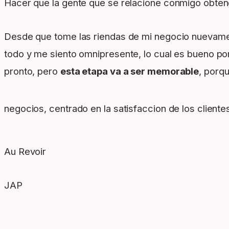
Hacer que la gente que se relacione conmigo obtenga
Desde que tome las riendas de mi negocio nuevament
todo y me siento omnipresente, lo cual es bueno p
pronto, pero
esta etapa va a ser memorable
, porq
negocios, centrado en la satisfaccion de los client
Au Revoir
JAP