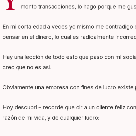
Y
monto transacciones, lo hago porque me gusta
En mi corta edad a veces yo mismo me contradigo e
pensar en el dinero, lo cual es radicalmente incorrec
Hay una lección de todo esto que paso con mi soci
creo que no es asi.
Obviamente una empresa con fines de lucro existe pa
Hoy descubrí – recordé que oir a un cliente feliz 
razón de mi vida, y de cualquier lucro: