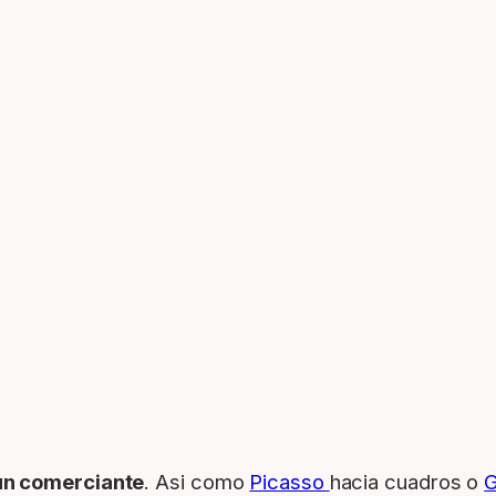
un comerciante
. Asi como
Picasso
hacia cuadros o
G