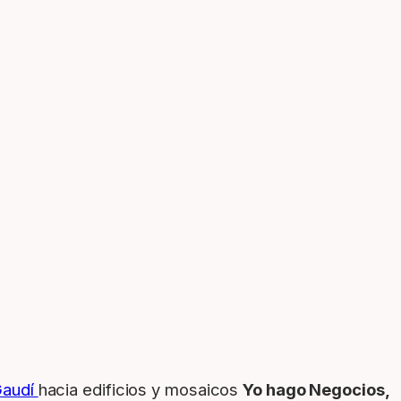
audí
hacia edificios y mosaicos
Yo hago Negocios,