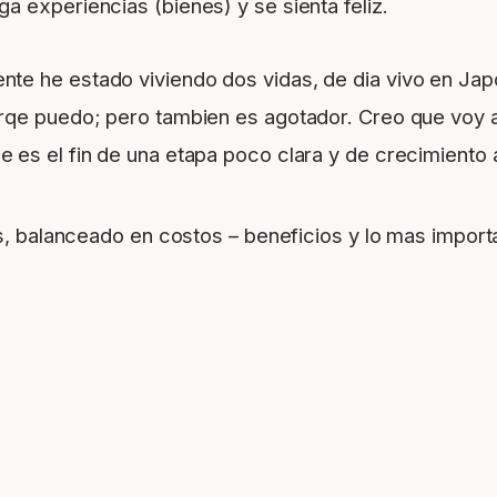
 experiencias (bienes) y se sienta feliz.
e he estado viviendo dos vidas, de dia vivo en Japó
orqe puedo; pero tambien es agotador. Creo que voy 
ue es el fin de una etapa poco clara y de crecimiento
es, balanceado en costos – beneficios y lo mas import