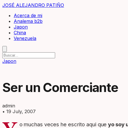
JOSÉ ALEJANDRO PATIÑO
Acerca de mi
Analema b2b
Japon
China
Venezuela
Japon
Ser un Comerciante
admin
•
19 July, 2007
o muchas veces he escrito aqui que
yo soy 