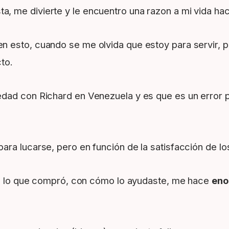
, me divierte y le encuentro una razon a mi vida hac
n esto, cuando se me olvida que estoy para servir, 
to.
edad con Richard en Venezuela y es que es un error 
ra lucarse, pero en función de la satisfacción de los
con lo que compró, con cómo lo ayudaste, me hace
eno