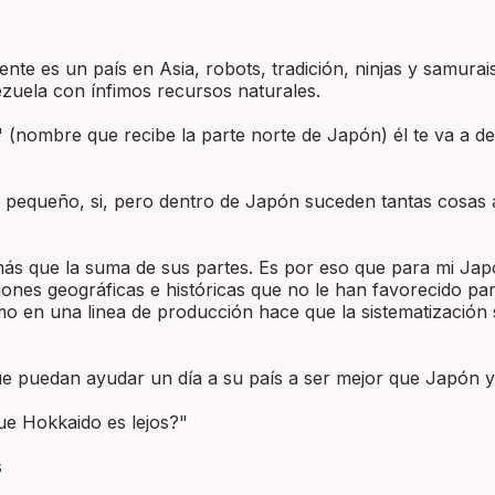
e es un país en Asia, robots, tradición, ninjas y samurais
zuela con ínfimos recursos naturales.
mbre que recibe la parte norte de Japón) él te va a decir "
s pequeño, si, pero dentro de Japón suceden tantas cosas 
s más que la suma de sus partes. Es por eso que para mi Jap
ones geográficas e históricas que no le han favorecido pa
omo en una linea de producción hace que la sistematización
e puedan ayudar un día a su país a ser mejor que Japón y
que Hokkaido es lejos?"
s