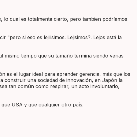
, lo cual es totalmente cierto, pero tambien podríamos
pero si eso es lejiiisimos. Lejisimos?. Lejos está la
al mismo tiempo que su tamaño termina siendo varias
ón es el lugar ideal para aprender gerencia, más que los
ra construir una sociedad de innovación, en Japón la
 sea tan común como respirar, un acto involuntario,
 que USA y que cualquier otro país.