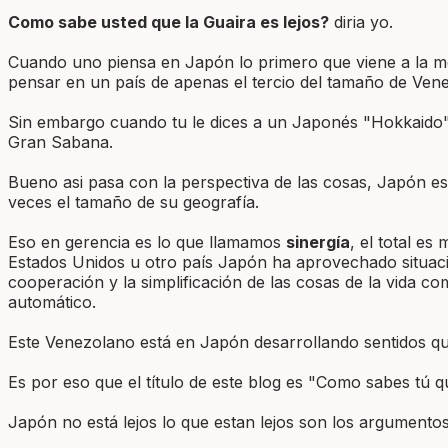
Como sabe usted que la Guaira es lejos?
diria yo.
Cuando uno piensa en Japón lo primero que viene a la ment
pensar en un país de apenas el tercio del tamaño de Vene
Sin embargo cuando tu le dices a un Japonés "Hokkaido" (no
Gran Sabana.
Bueno asi pasa con la perspectiva de las cosas, Japón e
veces el tamaño de su geografía.
Eso en gerencia es lo que llamamos
sinergía
, el total e
Estados Unidos u otro país Japón ha aprovechado situaci
cooperación y la simplificación de las cosas de la vida c
automático.
Este Venezolano está en Japón desarrollando sentidos qu
Es por eso que el título de este blog es "Como sabes tú 
Japón no está lejos lo que estan lejos son los argumento