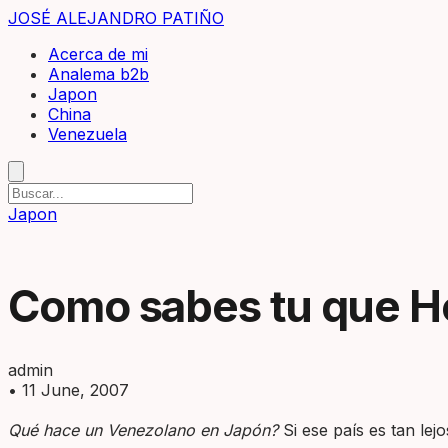
JOSÉ ALEJANDRO PATIÑO
Acerca de mi
Analema b2b
Japon
China
Venezuela
Japon
Como sabes tu que Ho
admin
•
11 June, 2007
Qué hace un Venezolano en Japón?
Si ese país es tan lej