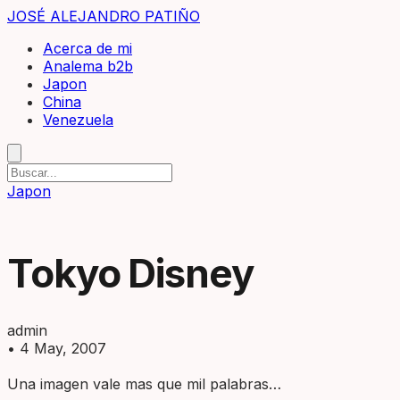
JOSÉ ALEJANDRO PATIÑO
Acerca de mi
Analema b2b
Japon
China
Venezuela
Japon
Tokyo Disney
admin
•
4 May, 2007
Una imagen vale mas que mil palabras…