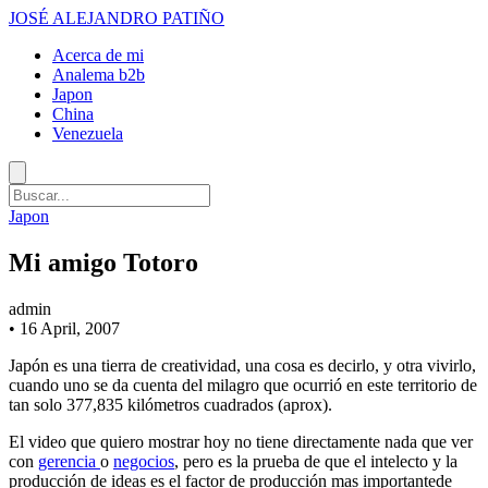
JOSÉ ALEJANDRO PATIÑO
Acerca de mi
Analema b2b
Japon
China
Venezuela
Japon
Mi amigo Totoro
admin
•
16 April, 2007
Japón es una tierra de creatividad, una cosa es decirlo, y otra vivirlo,
cuando uno se da cuenta del milagro que ocurrió en este territorio de
tan solo 377,835 kilómetros cuadrados (aprox).
El video que quiero mostrar hoy no tiene directamente nada que ver
con
gerencia
o
negocios
, pero es la prueba de que el intelecto y la
producción de ideas es el factor de producción mas importantede