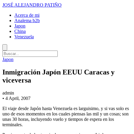
JOSÉ ALEJANDRO PATIÑO
Acerca de mi
Analema b2b
Japon
China
Venezuela
Japon
Inmigración Japón EEUU Caracas y
viceversa
admin
•
4 April, 2007
El viaje desde Japón hasta Venezuela es larguisimo, y si vas solo es
uno de esos momentos en los cuales piensas las mil y un cosas; son
unas 30 horas, incluyendo vuelo y tiempos de espera en los
terminales.