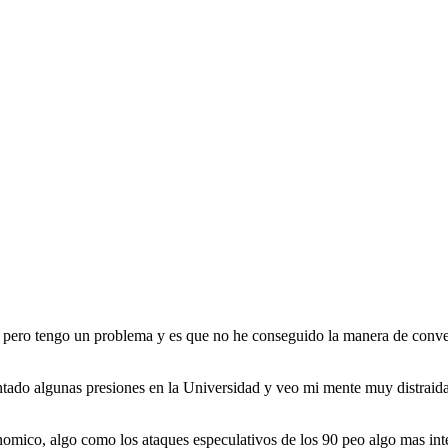
 pero tengo un problema y es que no he conseguido la manera de conver
tado algunas presiones en la Universidad y veo mi mente muy distraida
onomico, algo como los ataques especulativos de los 90 peo algo mas in