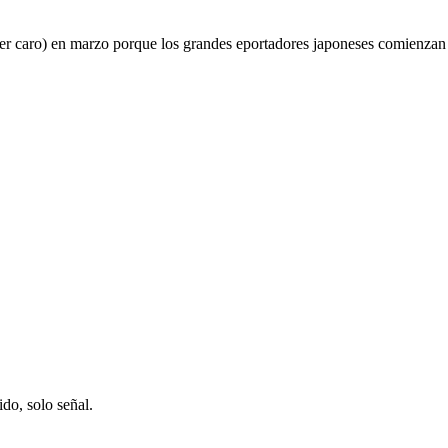
poner caro) en marzo porque los grandes eportadores japoneses comienzan
ido, solo señal.