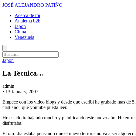
JOSÉ ALEJANDRO PATIÑO
Acerca de mi
Analema b2b
Japon
China
Venezuela
Japon
La Tecnica…
admin
•
13 January, 2007
Empece con los video blogs y desde que escribi he grabado mas de 5,
cristiano" que youtube pueda leer.
He estado trabajando mucho y planificando este nuevo año. He enfren
disfrutaba.
El otro dia estaba pensando que el nuevo terrorismo va a ser algo ec