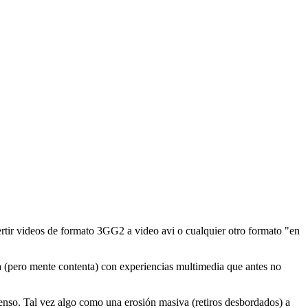
tir videos de formato 3GG2 a video avi o cualquier otro formato "en
 (pero mente contenta) con experiencias multimedia que antes no
tenso. Tal vez algo como una erosión masiva (retiros desbordados) a