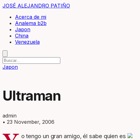
JOSÉ ALEJANDRO PATIÑO
Acerca de mi
Analema b2b
Japon
China
Venezuela
Japon
Ultraman
admin
•
23 November, 2006
o tengo un gran amigo, él sabe quien es