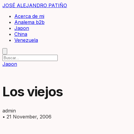
JOSÉ ALEJANDRO PATIÑO
Acerca de mi
Analema b2b
Japon
China
Venezuela
Japon
Los viejos
admin
•
21 November, 2006