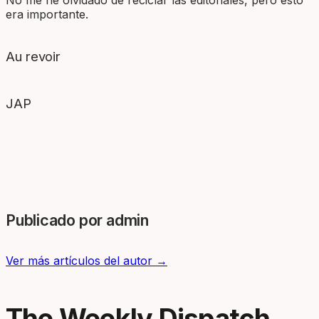
No me he olvidado de reciclar las editoriales, pero esto
era importante.
Au revoir
JAP
Publicado por admin
Ver más artículos del autor →
The Weekly Dispatch