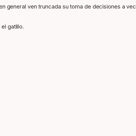
en general ven truncada su toma de decisiones a vec
l gatillo.