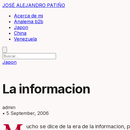
JOSÉ ALEJANDRO PATIÑO
Acerca de mi
Analema b2b
Japon
China
Venezuela
Japon
La informacion
admin
•
5 September, 2006
ucho se dice de la era de la informacion,