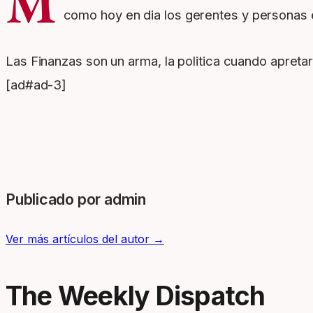
M
como hoy en dia los gerentes y personas 
Las Finanzas son un arma, la politica cuando apretar e
[ad#ad-3]
Publicado por admin
Ver más artículos del autor →
The Weekly Dispatch