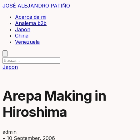
JOSÉ ALEJANDRO PATIÑO
Acerca de mi
Analema b2b
Japon
China
Venezuela
Japon
Arepa Making in
Hiroshima
admin
•
10 September, 2006