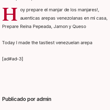
H
oy prepare el manjar de los manjares!,
auenticas arepas venezolanas en mi casa,
Prepare Reina Pepeada, Jamon y Queso
Today I made the tastiest venezuelan arepa
[ad#ad-3]
Publicado por admin