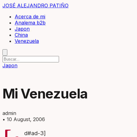
JOSÉ ALEJANDRO PATIÑO
Acerca de mi
Analema b2b
Japon
China
Venezuela
Japon
Mi Venezuela
admin
•
10 August, 2006
d#ad-3]