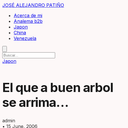
JOSÉ ALEJANDRO PATIÑO
Acerca de mi
Analema b2b
Japon
China
Venezuela
Japon
El que a buen arbol
se arrima…
admin
•
15 June, 2006