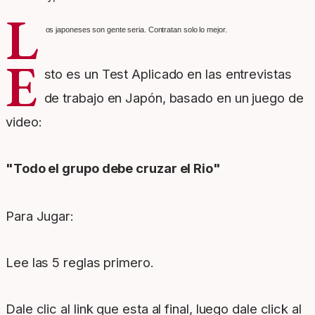
L
os japoneses son gente seria. Contratan solo lo mejor.
E
sto es un Test Aplicado en las entrevistas
de trabajo en Japón, basado en un juego de
video:
"Todo el grupo debe cruzar el Rio"
Para Jugar:
Lee las 5 reglas primero.
Dale clic al link que esta al final, luego dale click al