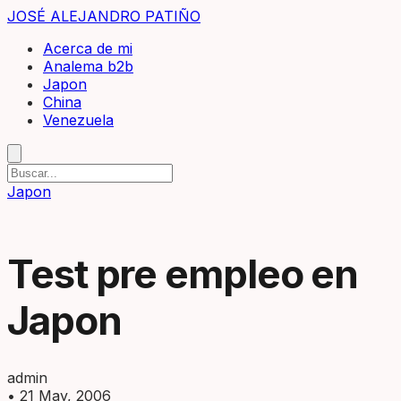
JOSÉ ALEJANDRO PATIÑO
Acerca de mi
Analema b2b
Japon
China
Venezuela
Japon
Test pre empleo en
Japon
admin
•
21 May, 2006