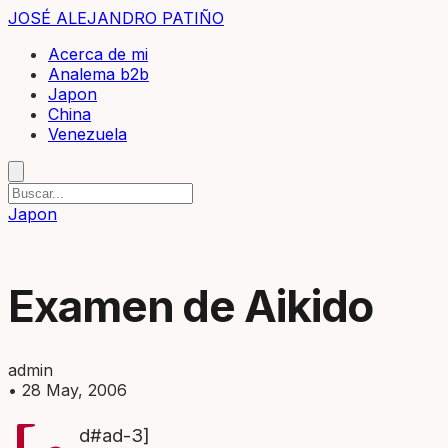
JOSÉ ALEJANDRO PATIÑO
Acerca de mi
Analema b2b
Japon
China
Venezuela
Japon
Examen de Aikido
admin
•
28 May, 2006
d#ad-3]