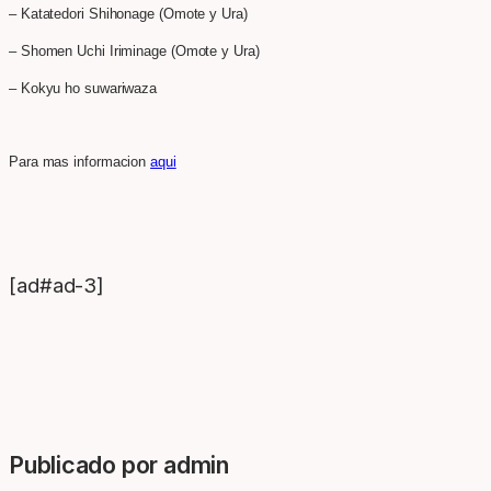
– Katatedori Shihonage (Omote y Ura)
– Shomen Uchi Iriminage (Omote y Ura)
– Kokyu ho suwariwaza
Para mas informacion
aqui
[ad#ad-3]
Publicado por admin