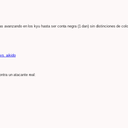
as avanzando en los kyu hasta ser conta negra (1 dan) sin distinciones de colo
vs. aikido
ntra un atacante real: