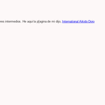
res intermedios. He aqui la p[agina de mi dijo,
International Aikido Dojo