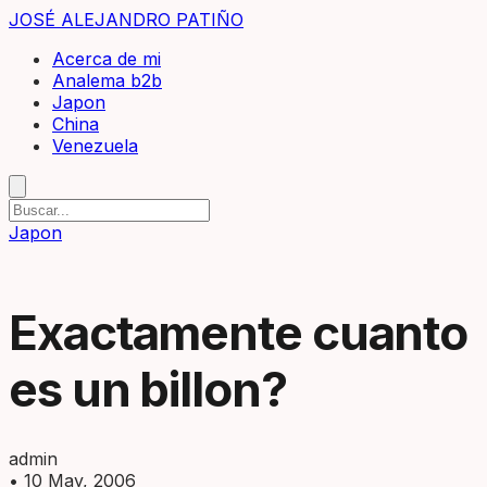
JOSÉ ALEJANDRO PATIÑO
Acerca de mi
Analema b2b
Japon
China
Venezuela
Japon
Exactamente cuanto
es un billon?
admin
•
10 May, 2006