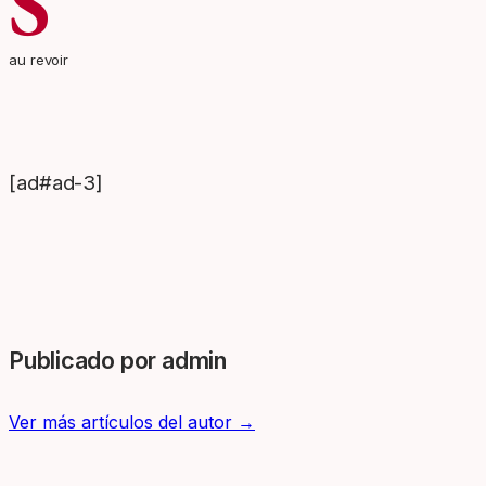
S
au revoir
[ad#ad-3]
Publicado por admin
Ver más artículos del autor →