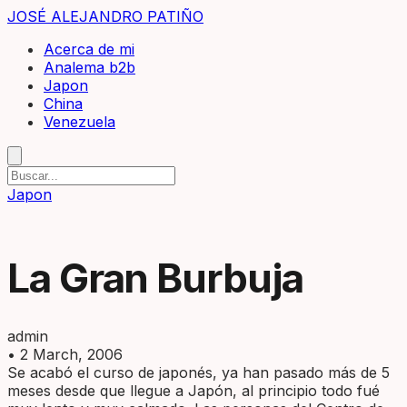
JOSÉ ALEJANDRO PATIÑO
Acerca de mi
Analema b2b
Japon
China
Venezuela
Japon
La Gran Burbuja
admin
•
2 March, 2006
Se acabó el curso de japonés, ya han pasado más de 5
meses desde que llegue a Japón, al principio todo fué