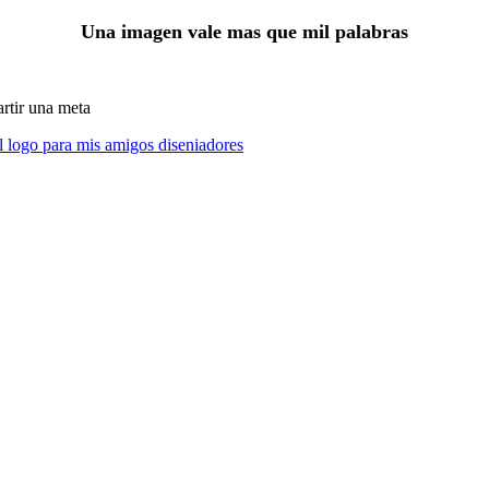
Una imagen vale mas que mil palabras
artir una meta
el logo para mis amigos diseniadores