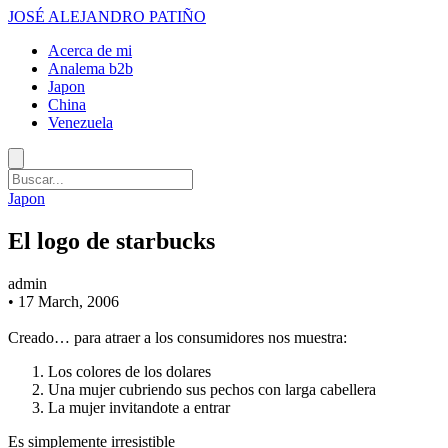
JOSÉ ALEJANDRO PATIÑO
Acerca de mi
Analema b2b
Japon
China
Venezuela
Japon
El logo de starbucks
admin
•
17 March, 2006
Creado… para atraer a los consumidores nos muestra:
Los colores de los dolares
Una mujer cubriendo sus pechos con larga cabellera
La mujer invitandote a entrar
Es simplemente irresistible