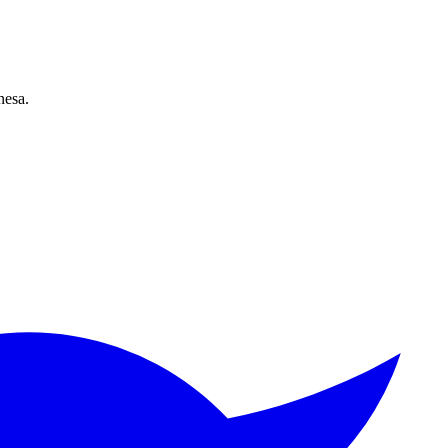
nesa.