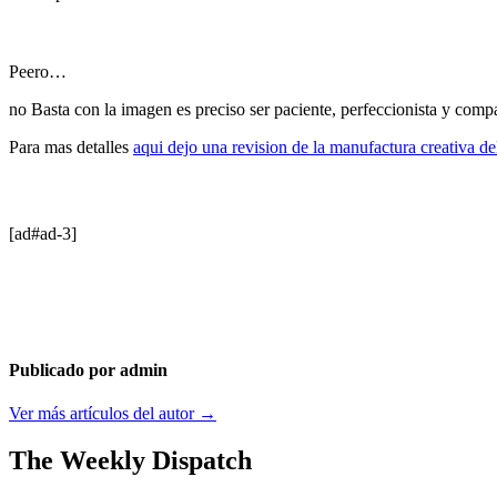
Peero…
no Basta con la imagen es preciso ser paciente, perfeccionista y comp
Para mas detalles
aqui dejo una revision de la manufactura creativa d
[ad#ad-3]
Publicado por admin
Ver más artículos del autor →
The Weekly Dispatch