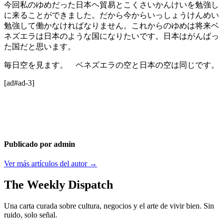
今回私のゆめだった日本ヘ貿易とこくさいかんけいを勉強し
に来ることができました。だから今からいっしょうけんめい
勉強して働かなければなりません。これからのゆめは将来ベ
ネズエラは日本のような国になりたいです。日本はがんばっ
た国だと思います。
毎日空を見ます。 ベネズエラの空と日本の空は同じです。
[ad#ad-3]
Publicado por admin
Ver más artículos del autor →
The Weekly Dispatch
Una carta curada sobre cultura, negocios y el arte de vivir bien. Sin
ruido, solo señal.