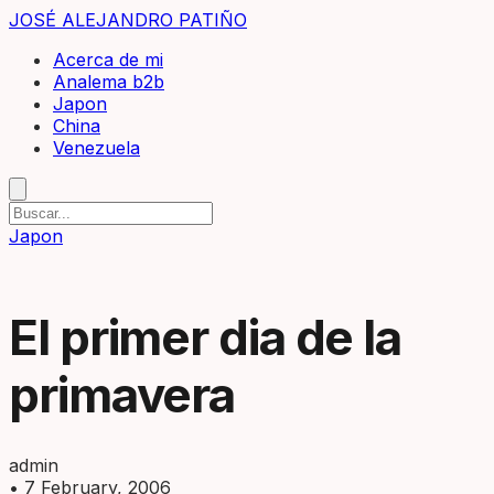
JOSÉ ALEJANDRO PATIÑO
Acerca de mi
Analema b2b
Japon
China
Venezuela
Japon
El primer dia de la
primavera
admin
•
7 February, 2006