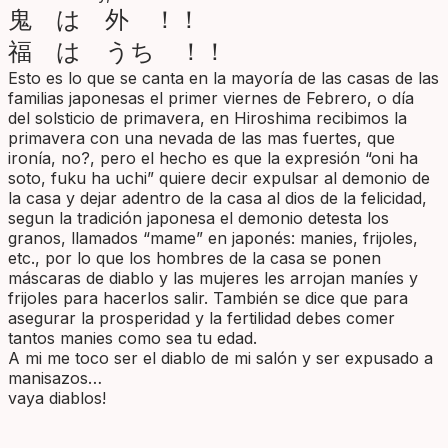
鬼 は 外 ！！
福 は うち ！！
Esto es lo que se canta en la mayoría de las casas de las
familias japonesas el primer viernes de Febrero, o día
del solsticio de primavera, en Hiroshima recibimos la
primavera con una nevada de las mas fuertes, que
ironía, no?, pero el hecho es que la expresión “oni ha
soto, fuku ha uchi” quiere decir expulsar al demonio de
la casa y dejar adentro de la casa al dios de la felicidad,
segun la tradición japonesa el demonio detesta los
granos, llamados “mame” en japonés: manies, frijoles,
etc., por lo que los hombres de la casa se ponen
máscaras de diablo y las mujeres les arrojan maníes y
frijoles para hacerlos salir. También se dice que para
asegurar la prosperidad y la fertilidad debes comer
tantos manies como sea tu edad.
A mi me toco ser el diablo de mi salón y ser expusado a
manisazos…
vaya diablos!