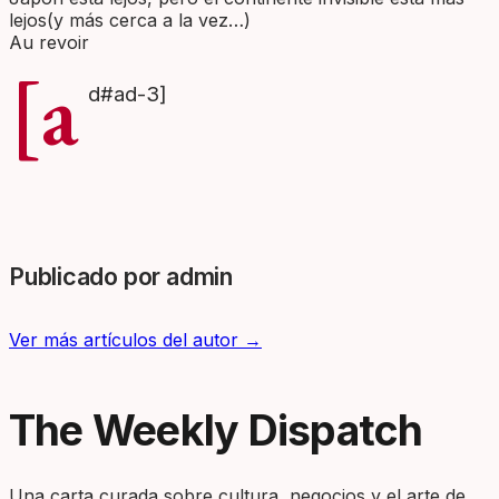
lejos(y más cerca a la vez…)
Au revoir
[a
d#ad-3]
Publicado por admin
Ver más artículos del autor →
The Weekly Dispatch
Una carta curada sobre cultura, negocios y el arte de