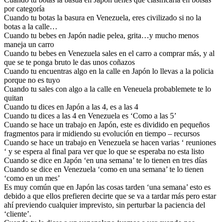
por categoría
Cuando tu botas la basura en Venezuela, eres civilizado si no la
botas a la calle…
Cuando tu bebes en Japón nadie pelea, grita…y mucho menos
maneja un carro
Cuando tu bebes en Venezuela sales en el carro a comprar más, y al
que se te ponga bruto le das unos coñazos
Cuando tu encuentras algo en la calle en Japón lo llevas a la policia
porque no es tuyo
Cuando tu sales con algo a la calle en Veneuela probablemete te lo
quitan
Cuando tu dices en Japón a las 4, es a las 4
Cuando tu dices a las 4 en Venezuela es ‘Como a las 5’
Cuando se hace un trabajo en Japón, este es dividido en pequeños
fragmentos para ir midiendo su evolución en tiempo – recursos
Cuando se hace un trabajo en Venezuela se hacen varias ‘ reuniones
‘ y se espera al final para ver que lo que se esperaba no esta listo
Cuando se dice en Japón ‘en una semana’ te lo tienen en tres días
Cuando se dice en Venezuela ‘como en una semana’ te lo tienen
‘como en un mes’
Es muy común que en Japón las cosas tarden ‘una semana’ esto es
debido a que ellos prefieren decirte que se va a tardar más pero estar
ahí previendo cualquier imprevisto, sin perturbar la paciencia del
‘cliente’.