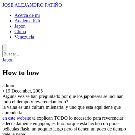
JOSÉ ALEJANDRO PATIÑO
Acerca de mi
Analema b2b
Japon
China
Venezuela
Japon
How to bow
admin
•
19 December, 2005
Alguna vez se han preguntado por que los japoneses se inclinan
todo el tiempo y reverencian todo?
la vaina es una cultura milenaria..y uno que esta aqui tiene que
aprenderla
en este website
te explican TODO lo necesario para reverenciar
adecuadamente en japón, es fino porque esta hecho con puras
peliculas flash, un poquito largo pero si tienen un poco de tiempo
vale la pena!