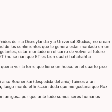
dos de ir a Disneylandia y a Universal Studios, no crean
dad de los sentimientos que te genera estar montado en un
gelantes, estar montado en el carro de volver al futuro
ET (no se rian que ET es bien cuchi) hahahahha
eria ver la torre que tiene un hueco en el cuarto piso
i a su Bounenkai (despedida del anio) fuimos a un
a, luego monto el link…sin duda que me gustaria que Rox
y son amigos…por que ante todo somos seres humanos