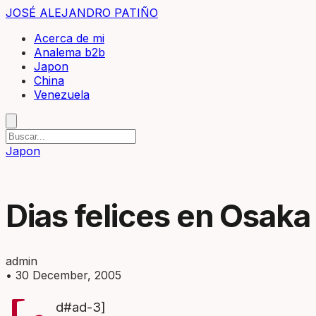
JOSÉ ALEJANDRO PATIÑO
Acerca de mi
Analema b2b
Japon
China
Venezuela
Japon
Dias felices en Osaka
admin
•
30 December, 2005
d#ad-3]