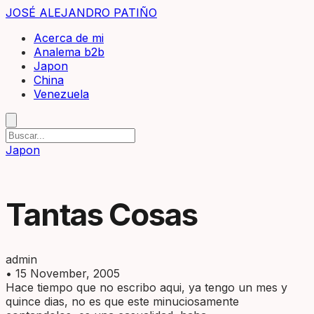
JOSÉ ALEJANDRO PATIÑO
Acerca de mi
Analema b2b
Japon
China
Venezuela
Japon
Tantas Cosas
admin
•
15 November, 2005
Hace tiempo que no escribo aqui, ya tengo un mes y
quince dias, no es que este minuciosamente