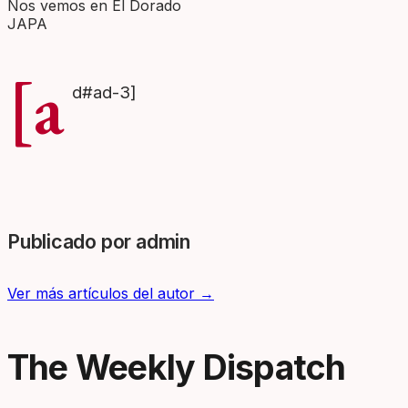
Nos vemos en El Dorado
JAPA
[a
d#ad-3]
Publicado por admin
Ver más artículos del autor →
The Weekly Dispatch