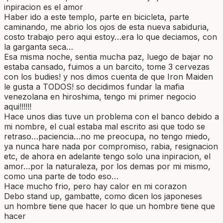
inpiracion es el amor
Haber ido a este templo, parte en bicicleta, parte
caminando, me abrio los ojos de esta nueva sabiduria,
costo trabajo pero aqui estoy…era lo que deciamos, con
la garganta seca…
Esa misma noche, sentia mucha paz, luego de bajar no
estaba cansado, fuimos a un barcito, tome 3 cervezas
con los budies! y nos dimos cuenta de que Iron Maiden
le gusta a TODOS! so decidimos fundar la mafia
venezolana en hiroshima, tengo mi primer negocio
aqui!!!!!!
Hace unos dias tuve un problema con el banco debido a
mi nombre, el cual estaba mal escrito asi que todo se
retraso…paciencia…no me preocupa, no tengo miedo,
ya nunca hare nada por compromiso, rabia, resignacion
etc, de ahora en adelante tengo solo una inpiracion, el
amor…por la naturaleza, por los demas por mi mismo,
como una parte de todo eso…
Hace mucho frio, pero hay calor en mi corazon
Debo stand up, gambatte, como dicen los japoneses
un hombre tiene que hacer lo que un hombre tiene que
hacer