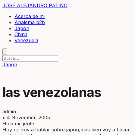
JOSÉ ALEJANDRO PATIÑO
Acerca de mi
Analema b2b
Japon
China
Venezuela
Japon
las venezolanas
admin
•
4 November, 2005
Hola mi gente
Hoy no voy a hablar sobre japon,mas bien voy a hacer