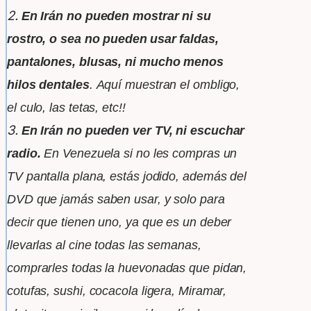
2.
En Irán no pueden mostrar ni su
rostro, o sea no pueden
usar faldas,
pantalones, blusas, ni mucho menos
hilos dentales
.
Aquí muestran el ombligo,
el culo, las tetas,
etc!!
3.
En Irán no pueden ver TV, ni escuchar
radio.
En Venezuela si no
les
compras un
TV pantalla plana, estás jodido, además del
DVD
que jamás
saben usar, y solo para
decir que tienen uno, ya que es un
deber
llevarlas al cine todas las semanas,
comprarles todas
la huevonadas
que pidan,
cotufas, sushi, cocacola ligera, Miramar,