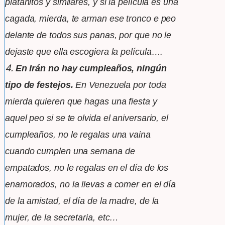
platanitos
y similares,
y si la
película es una
cagada, mierda, te arman ese tronco e
peo
delante de todos sus panas, por que no le
dejaste que ella escogiera
la
película….
4.
En Irán no hay cumpleaños, ningún
tipo de festejos.
En Venezuela por toda
mierda quieren que hagas una fiesta y
aquel peo si
se te olvida el aniversario, el
cumpleaños, no le regalas una
vaina
cuando cumplen una semana de
empatados, no le regalas en el
día de
los
enamorados, no la llevas a comer en el día
de la amistad, el día
de la madre,
de la
mujer, de la secretaria, etc…