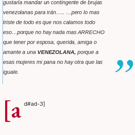
gustaría mandar
un contingente de
brujas
venezolanas para Irán….. …pero lo mas
triste de todo es que nos
calamos todo
eso…porque no hay nada mas ARRECHO
que tener por
esposa, querida, amiga o
amante a una
VENEZOLANA,
porque a
esas mujeres mi pana no hay otra que las
iguale.
[a
d#ad-3]