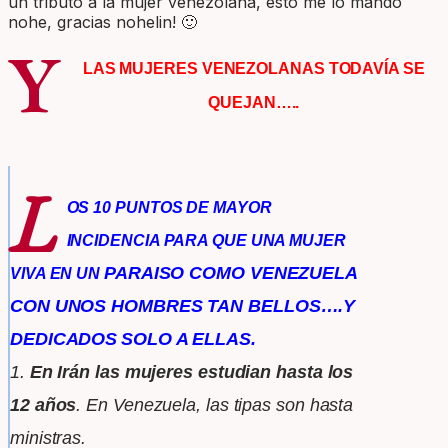
un tributo a la mujer venezolana, esto me lo mando
nohe, gracias nohelin! 🙂
Y
LAS MUJERES VENEZOLANAS TODAVÍA SE
QUEJAN…..
L
OS 10 PUNTOS DE MAYOR
INCIDENCIA PARA QUE UNA MUJER
PARAISO COMO VENEZUELA
VIVA EN UN
CON UNOS HOMBRES TAN BELLOS….Y
.
DEDICADOS
SOLO A
ELLAS
1.
En Irán las mujeres estudian hasta los
12 años
. En
Venezuela, las tipas son hasta
ministras.