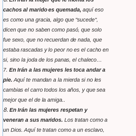
cachos al marido
es quemada,
aquí eso
es como una gracia, algo que "sucede",
dicen
que no saben como pasó, que solo
fue sexo, que no recuerdan de
nada, que
estaba rascadas y lo peor no es el cacho en
si, sino la joda
de los
panas,
el chaleco…
7.
En Irán a las mujeres les toca andar a
pie.
Aquí te mandan
a la mierda si no les
cambias el carro todos los años, y que
sea
mejor
que el de la amiga..
8.
En Irán las mujeres respetan y
veneran a sus
maridos.
Los tratan como a
un Dios. Aquí te tratan como a un
esclavo,