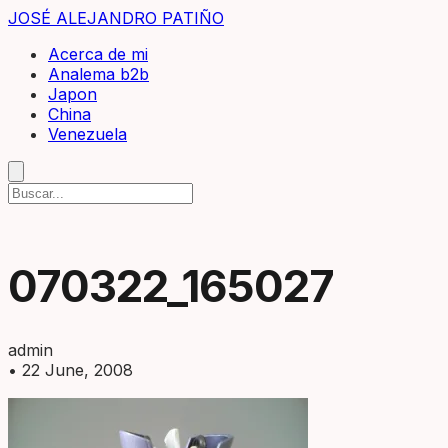
JOSÉ ALEJANDRO PATIÑO
Acerca de mi
Analema b2b
Japon
China
Venezuela
070322_165027
admin
•
22 June, 2008